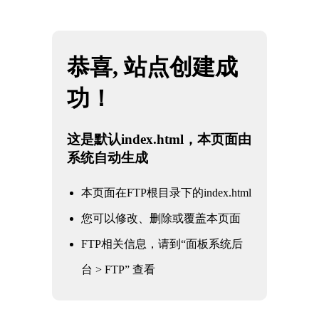
你好！欢迎访问河北雷火·竞技(中国)-全球领先的电竞赛事平台！
网站地
河北雷火·竞技(中国)-全球领先的电竞赛事平
台
网站